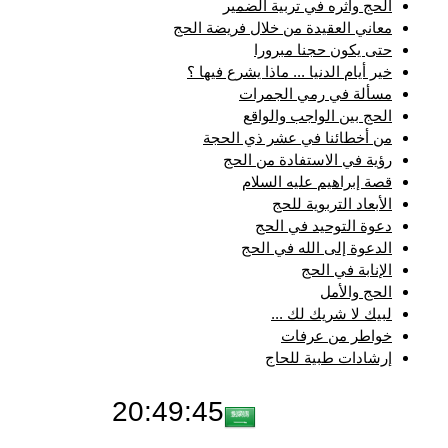
الحج وأثره في تربية الضمير
معاني العقيدة من خلال فريضة الحج
حتى يكون حجنا مبرورا
خير أيام الدنيا ... ماذا يشرع فيها ؟
مسألة في رمي الجمرات
الحج بين الواجب والواقع
من أخطائنا في عشر ذي الحجة
رؤية في الاستفادة من الحج
قصة إبراهيم عليه السلام
الأبعاد التربوية للحج
دعوة التوحيد في الحج
الدعوة إلى الله في الحج
الإنابة في الحج
الحج والأمل
لبيك لا شريك لك ...
خواطر من عرفات
إرشادات طبية للحاج
20:49:45