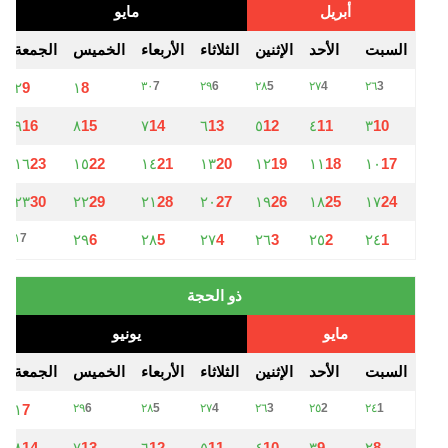
أبريل
مايو
السبت
الأحد
الإثنين
الثلاثاء
الأربعاء
الخميس
الجمعة
٢
9
١
8
٣٠
7
٢٩
6
٢٨
5
٢٧
4
٢٦
3
٩
16
٨
15
٧
14
٦
13
٥
12
٤
11
٣
10
١٦
23
١٥
22
١٤
21
١٣
20
١٢
19
١١
18
١٠
17
٢٣
30
٢٢
29
٢١
28
٢٠
27
١٩
26
١٨
25
١٧
24
١
7
٢٩
6
٢٨
5
٢٧
4
٢٦
3
٢٥
2
٢٤
1
ذو الحجة
مايو
يونيو
السبت
الأحد
الإثنين
الثلاثاء
الأربعاء
الخميس
الجمعة
١
7
٢٩
6
٢٨
5
٢٧
4
٢٦
3
٢٥
2
٢٤
1
٨
14
٧
13
٦
12
٥
11
٤
10
٣
9
٢
8