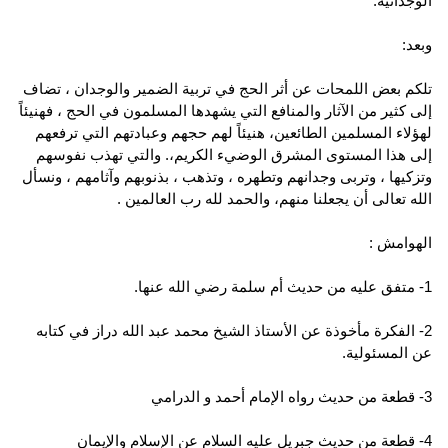
الوجدانية.
وبعد:
تلكم بعض اللمحات عن أثر الحج في تربية الضمير والوجدان ، تضاف
إلى كثير من الآثار والمنافع التي يشهدها المسلمون في الحج ، فهنيئاً
لهؤلاء المسلمين الطائعين، هنيئاً لهم حجهم وعبادتهم التي ترفعهم
إلى هذا المستوى المشرق الوضيء الكريم،. والتي تهذب نفوسهم
وتزكيها ، وتربى وجدانهم وتطهره ، وتذهب ، بذنوبهم وآثامهم ، ونسأل
الله تعالى أن يجعلنا منهم، والحمد لله رب العالمين .
الهوامش :
1- متفق عليه من حديث أم سلمة رضي الله عنها.
2- الفكرة مأخوذة عن الأستاذ الشيخ محمد عبد الله دراز في كتابه
عن المسئولية.
3- قطعة من حديث رواه الإمام أحمد و الدرامي
4- قطعة من حديث جبريل عليه السلام عن الإسلام والإيمان