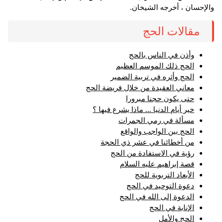
والإحسان ، أخرجه الشيخان.
مقالات الحج
وأذن في الناس بالحج
الحج ذلك الموسم العظيم
الحج وأثره في تربية الضمير
معاني العقيدة من خلال فريضة الحج
حتى يكون حجنا مبرورا
خير أيام الدنيا ... ماذا يشرع فيها ؟
مسألة في رمي الجمرات
الحج بين الواجب والواقع
من أخطائنا في عشر ذي الحجة
رؤية في الاستفادة من الحج
قصة إبراهيم عليه السلام
الأبعاد التربوية للحج
دعوة التوحيد في الحج
الدعوة إلى الله في الحج
الإنابة في الحج
الحج والأمل